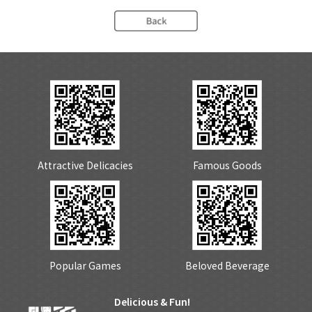
Attractive Delicacies
Famous Goods
Popular Games
Beloved Beverage
Delicious & Fun!