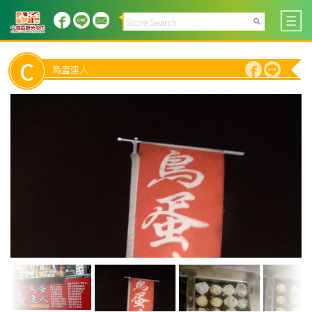
C
鳥蛋達人