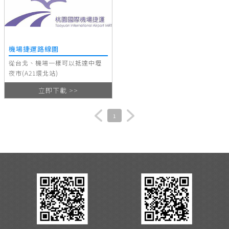
機場捷運路線圖
從台北、機場一樣可以抵達中壢
夜市(A21環北站)
立即下載 >>
1