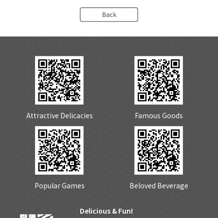
Attractive Delicacies
Famous Goods
Popular Games
Beloved Beverage
Delicious & Fun!