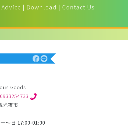
 Advice
|
Download
|
Contact Us
ous Goods
0933254733
觀光夜市
｜
一～日 17:00-01:00