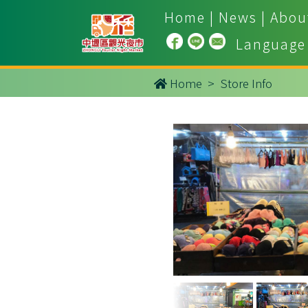
Home
|
News
|
Abou
Language
Home
> Store Info