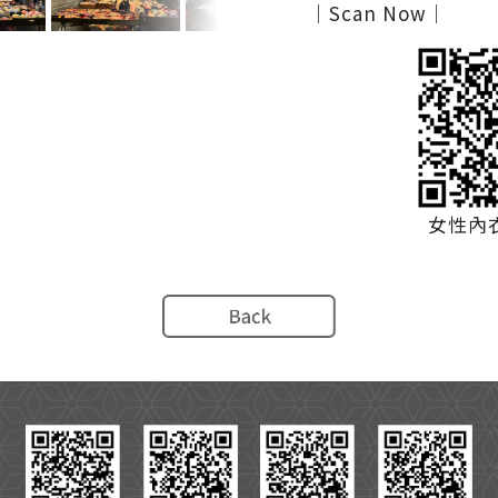
｜Scan Now｜
女性內