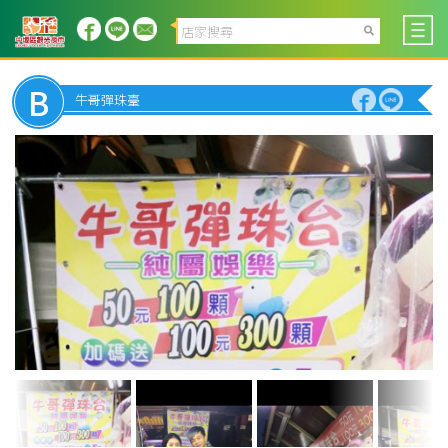
B
牛哥彈珠臺