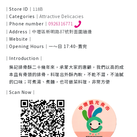
｜Store ID｜
118B
｜Categories｜
Attractive Delicacies
｜Phone number｜
0926316771
｜Address｜
中壢區新明路87號對面圍牆邊
｜Website｜
｜Opening Hours｜
一～日 17:40-賣完
｜Introduction｜
吳記排骨酥二十幾年來，承蒙大家的惠顧，我們以高的成
本且有骨頭的排骨，料理出外酥內軟，不乾不澀，不油膩
的口味；可煮湯、煮麵，也可做菜料理，非常方便
｜Scan Now｜