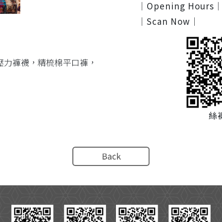
｜Opening Hours
｜Scan Now｜
壓力褲襪，精梳棉平口褲，
絲