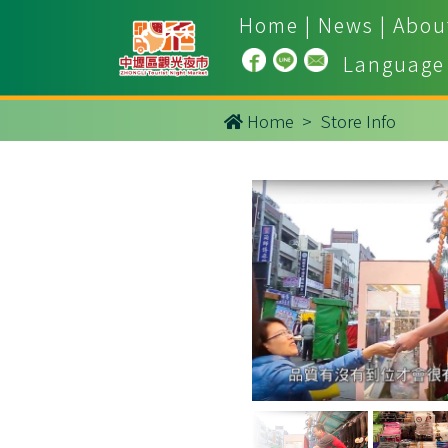
Home
|
News
|
Abou
Language
Home
> Store Info