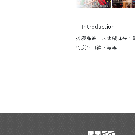
｜Introduction｜
透膚褲襪，天鵝絨褲襪，
竹炭平口褲，等等。