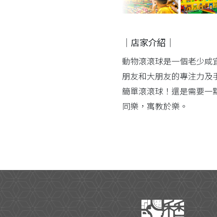
｜店家介紹｜
動物滾滾球是一個老少咸
朋友和大朋友的專注力及
簡單滾滾球！還是需要一
同樂，寓教於樂。