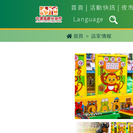
首頁
|
活動快訊
|
夜
Language
首頁
> 店家情報