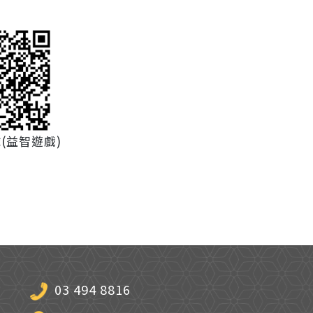
(益智遊戲)
03 494 8816