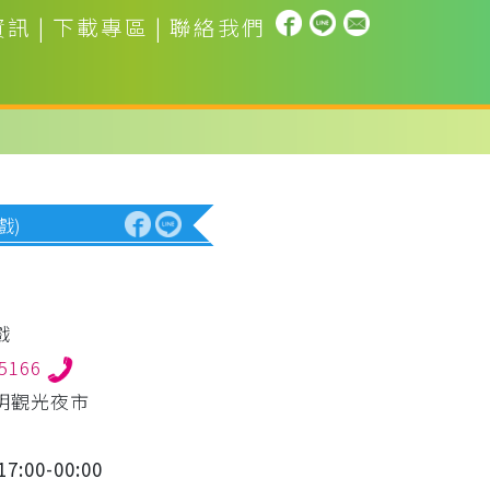
資訊
|
下載專區
|
聯絡我們
戲)
戲
55166
明觀光夜市
7:00-00:00