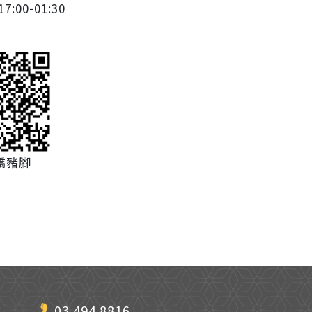
7:00-01:30
橋豬腳
03 494 8816