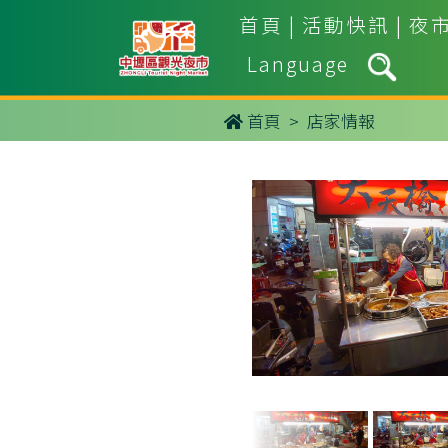
首頁
|
活動快訊
|
夜
Language
首頁
> 店家情報