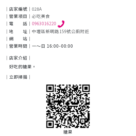
｜店家編號｜
028A
｜營業項目｜
必吃美食
｜電 話｜
0963016220
｜地 址｜
中壢區新明路159號公廁附近
｜網 站｜
｜營業時間｜
一～日 16:00-00:00
｜店家介紹｜
好吃的糖果。
｜立即掃描｜
糖果