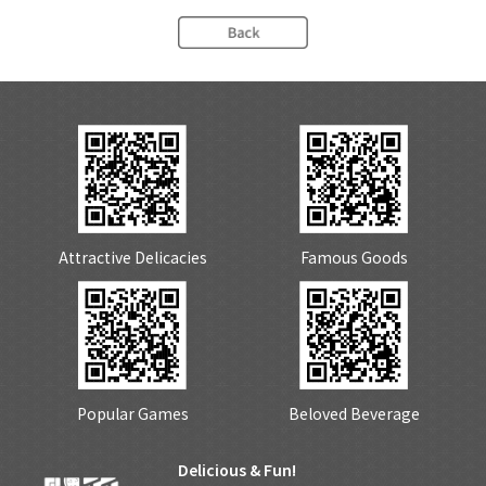
Attractive Delicacies
Famous Goods
Popular Games
Beloved Beverage
Delicious & Fun!