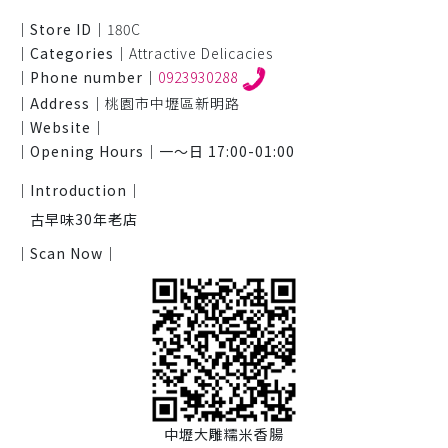
｜Store ID｜
180C
｜Categories｜
Attractive Delicacies
｜Phone number｜
0923930288
｜Address｜
桃園市中壢區新明路
｜Website｜
｜Opening Hours｜
一～日 17:00-01:00
｜Introduction｜
古早味30年老店
｜Scan Now｜
中壢大雕糯米香腸