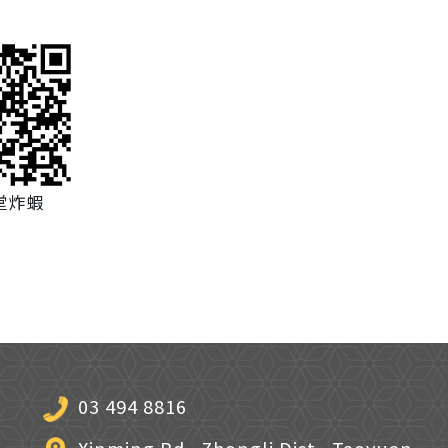
堂炸蝦
03 494 8816