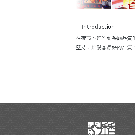
｜Introduction｜
在夜市也能吃到餐廳品質
堅持，給饕客最好的品質