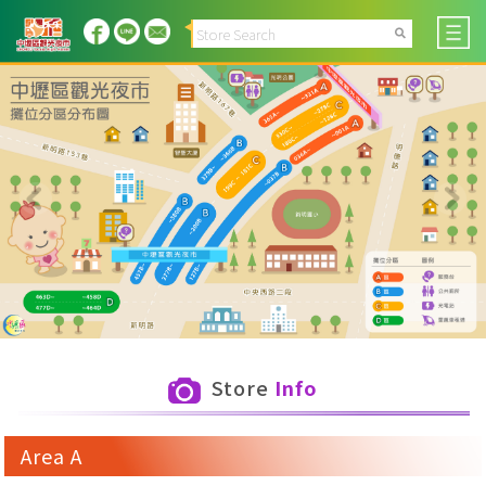
Store
Info
Area A