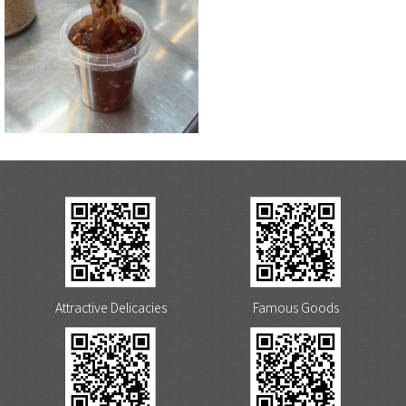
Attractive Delicacies
Famous Goods