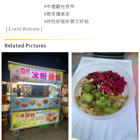
#中壢觀光夜市
#厚家攏底家
#好吃好逛好買又好拍
| Event Website |
Related Pictures