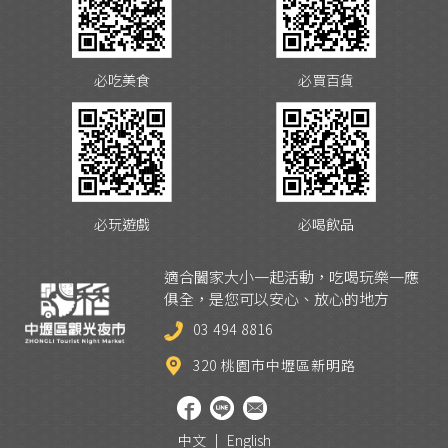
必吃美食
必買百貨
必玩遊戲
必喝飲品
適合闔家大小一起活動，吃喝玩樂一應
俱全，是您可以安心、放心的地方
03 494 8816
320 桃園市中壢區新明路
中文
|
English