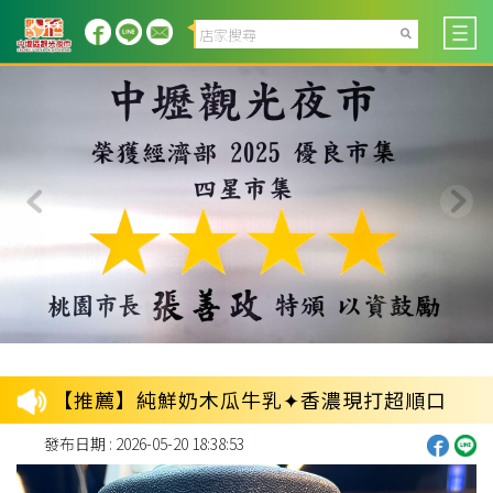
【推薦】純鮮奶木瓜牛乳✦香濃現打超順口
發布日期 : 2026-05-20 18:38:53