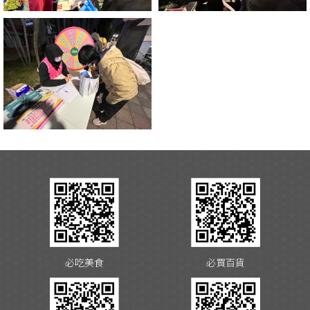
必吃美食
必買百貨