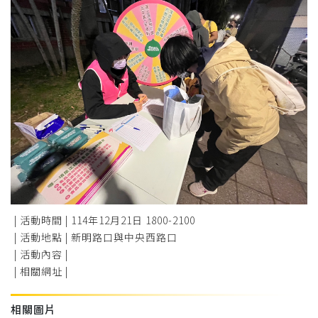
| 活動時間 |
114年12月21日 1800-2100
| 活動地點 |
新明路口與中央西路口
| 活動內容 |
| 相關網址 |
相關圖片