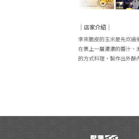
｜店家介紹｜
李來脆皮的玉米是先炊過
在裹上一層濃濃的醬汁、
的方式料理，製作出外酥