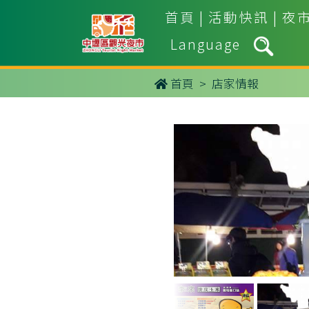
首頁
|
活動快訊
|
夜
Language
首頁
> 店家情報