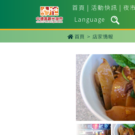
首頁
|
活動快訊
|
夜
Language
首頁
> 店家情報