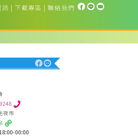
資訊
|
下載專區
|
聯絡我們
食
79248
光夜市
站
8:00-00:00