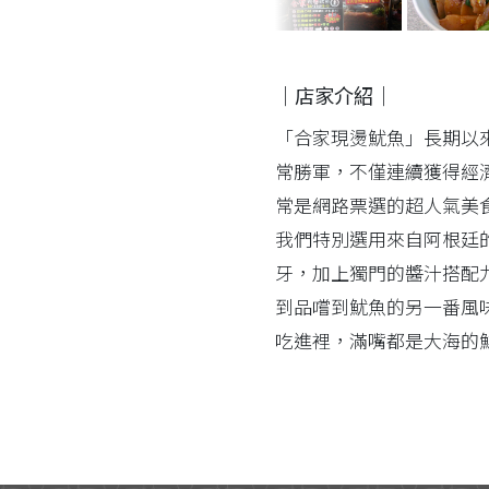
｜店家介紹｜
「合家現燙魷魚」長期以
常勝軍，不僅連續獲得經
常是網路票選的超人氣美
我們特別選用來自阿根廷
牙，加上獨門的醬汁搭配
到品嚐到魷魚的另一番風
吃進裡，滿嘴都是大海的