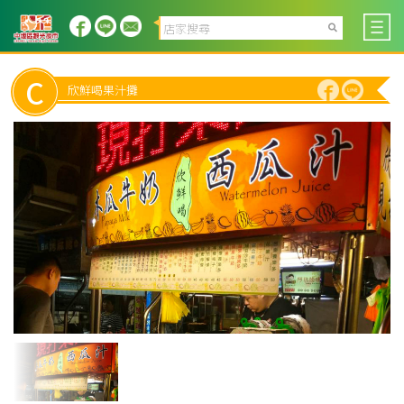
C
欣鮮喝果汁攤