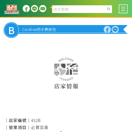
B
Carefree防水麂皮包
｜店家編號｜
452B
｜營業項目｜
必買百貨