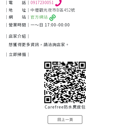
｜電 話｜
0917230051
｜地 址｜
中壢觀光夜市B區452號
｜網 站｜
官方網站
｜營業時間｜
一～日 17:00-00:00
｜店家介紹｜
想獲得更多資訊，請洽詢店家。
｜立即掃描｜
Carefree防水麂皮包