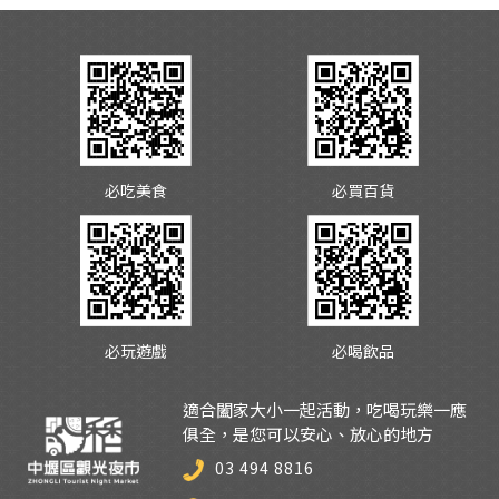
必吃美食
必買百貨
必玩遊戲
必喝飲品
適合闔家大小一起活動，吃喝玩樂一應
俱全，是您可以安心、放心的地方
03 494 8816