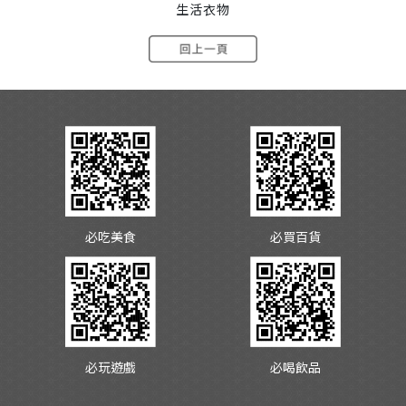
生活衣物
必吃美食
必買百貨
必玩遊戲
必喝飲品