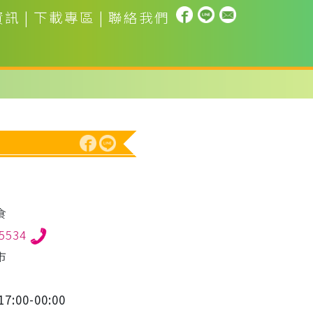
資訊
|
下載專區
|
聯絡我們
食
05534
市
7:00-00:00