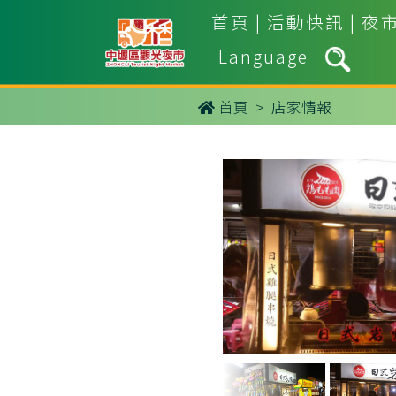
首頁
|
活動快訊
|
夜
Language
首頁
> 店家情報