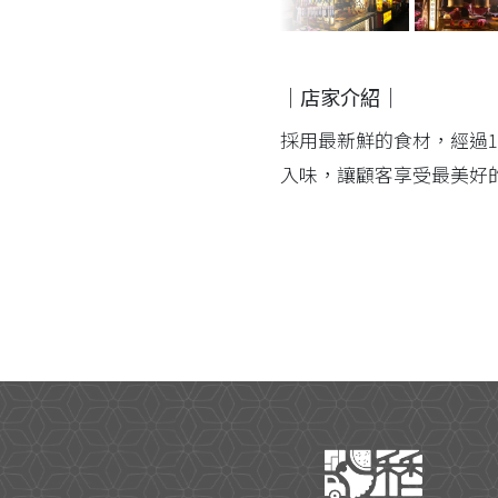
｜店家介紹｜
採用最新鮮的食材，經過1
入味，讓顧客享受最美好