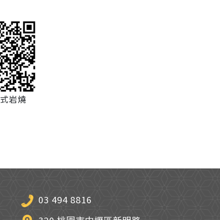
式岩燒
03 494 8816