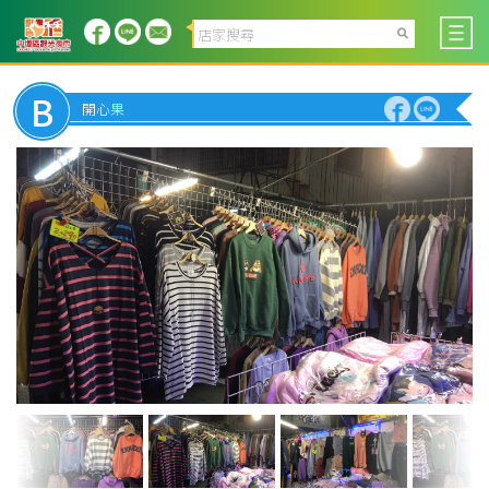
B
開心果