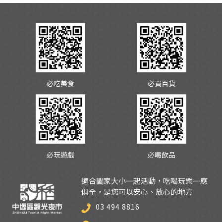
必吃美食
必買百貨
必玩遊戲
必喝飲品
適合闔家大小一起活動，吃喝玩樂一應
俱全，是您可以安心、放心的地方
03 494 8816