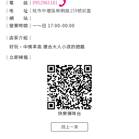
｜電 話｜
0952963181
｜地 址｜
桃市中壢區新明路159號前面
｜網 站｜
｜營業時間｜
一～日 17:00-00:00
｜店家介紹｜
好玩，中獎率高 適合大人小孩的遊戲
｜立即掃描｜
快樂彈珠台