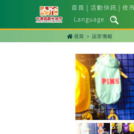
首頁
|
活動快訊
|
夜
Language
首頁
> 店家情報