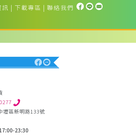
資訊
|
下載專區
|
聯絡我們
貨
50277
中壢區新明路133號
7:00-23:30