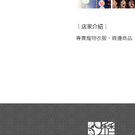
｜店家介紹｜
專賣寵物衣服、周邊商品