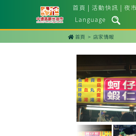
首頁
|
活動快訊
|
夜
Language
首頁
> 店家情報