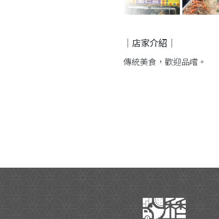
｜店家介紹｜
傳統美食，歡迎品嚐。