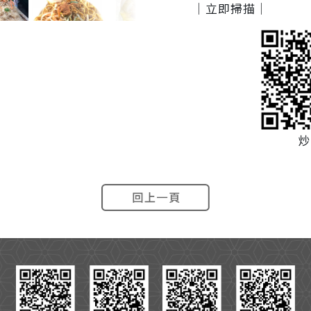
｜立即掃描｜
炒