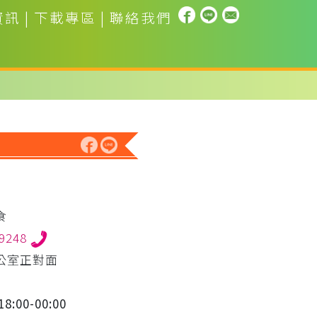
資訊
|
下載專區
|
聯絡我們
食
79248
公室正對面
8:00-00:00