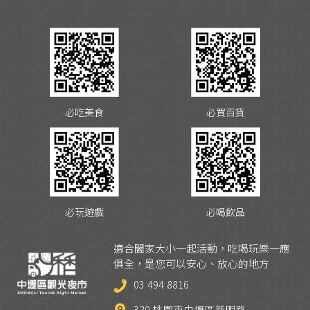
必吃美食
必買百貨
必玩遊戲
必喝飲品
適合闔家大小一起活動，吃喝玩樂一應
俱全，是您可以安心、放心的地方
03 494 8816
320 桃園市中壢區新明路