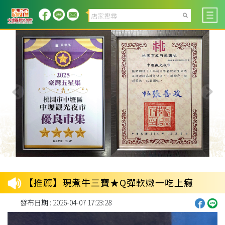
【推薦】現煮牛三寶★Q彈軟嫩一吃上癮
發布日期 : 2026-04-07 17:23:28